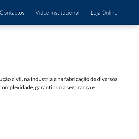
Contactos
Vídeo Institucional
Loja Online
ção civil, na indústria e na fabricação de diversos
a complexidade, garantindo a segurança e