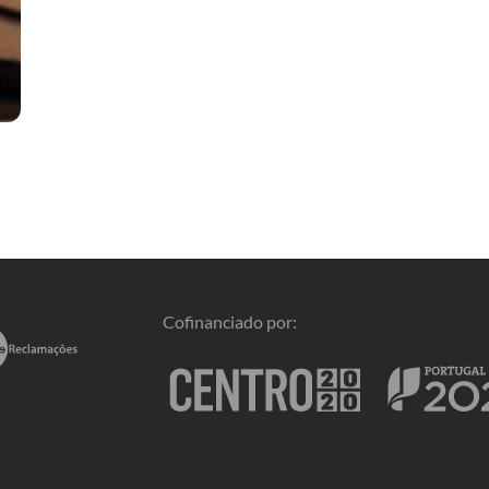
Cofinanciado por: