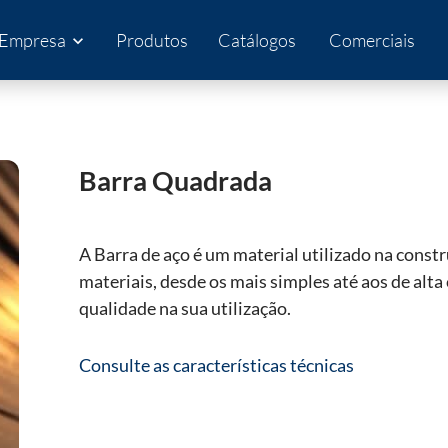
Empresa
Produtos
Catálogos
Comerciais
expand_more
Barra Quadrada
A Barra de aço é um material utilizado na constru
materiais, desde os mais simples até aos de alt
qualidade na sua utilização.
Consulte as características técnicas