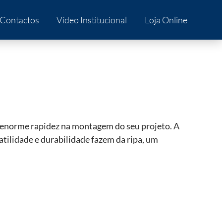
Contactos
Vídeo Institucional
Loja Online
 enorme rapidez na montagem do seu projeto. A
rsatilidade e durabilidade fazem da ripa, um