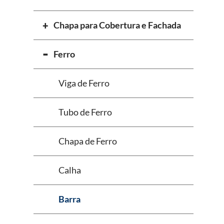
Chapa para Cobertura e Fachada
Ferro
Viga de Ferro
Tubo de Ferro
Chapa de Ferro
Calha
Barra