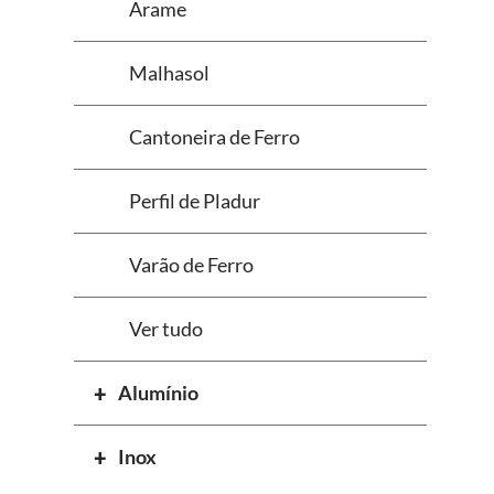
Arame
Malhasol
Cantoneira de Ferro
Perfil de Pladur
Varão de Ferro
Ver tudo
Alumínio
Inox