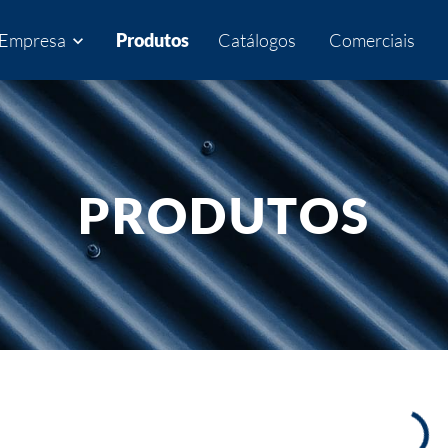
Empresa
Produtos
Catálogos
Comerciais
expand_more
PRODUTOS