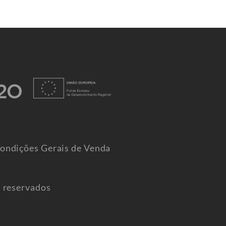
ondições Gerais de Venda
s reservados