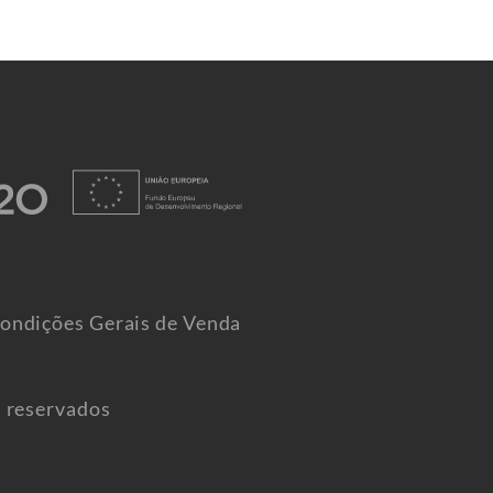
ondições Gerais de Venda
s reservados