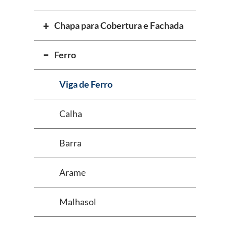
Chapa para Cobertura e Fachada
Ferro
Viga de Ferro
Calha
Barra
Arame
Malhasol