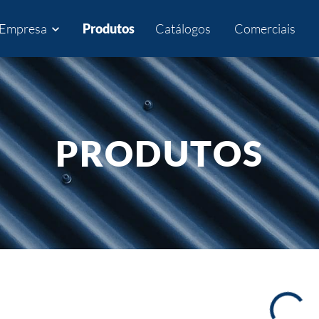
Empresa
Produtos
Catálogos
Comerciais
expand_more
PRODUTOS